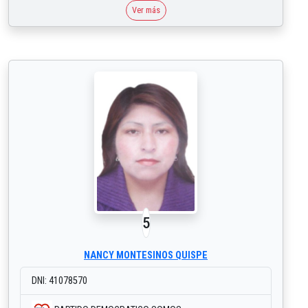
Ver más
5
NANCY MONTESINOS QUISPE
DNI: 41078570