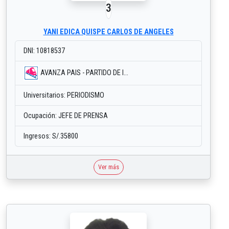
3
YANI EDICA QUISPE CARLOS DE ANGELES
DNI: 10818537
AVANZA PAIS - PARTIDO DE I...
Universitarios: PERIODISMO
Ocupación: JEFE DE PRENSA
Ingresos: S/.35800
Ver más