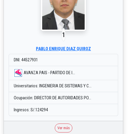
1
PABLO ENRIQUE DIAZ QUIROZ
DNI: 44527931
AVANZA PAIS - PARTIDO DE I...
Universitarios: INGENIERIA DE SISTEMAS Y C...
Ocupación: DIRECTOR DE AUTORIDADES PO...
Ingresos: S/.124294
Ver más