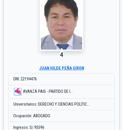
4
JUAN HILDE PEÑA GIRON
DNI: 22194476
AVANZA PAIS - PARTIDO DE I...
Universitarios: DERECHO Y CIENCIAS POLITIC...
Ocupación: ABOGADO
Ingresos: S/.95596