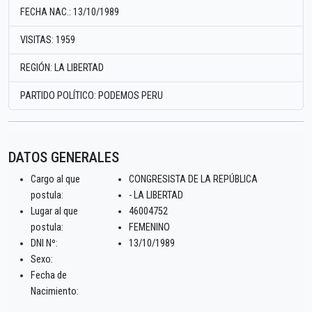
FECHA NAC.: 13/10/1989
VISITAS: 1959
REGIÓN: LA LIBERTAD
PARTIDO POLÍTICO: PODEMOS PERU
DATOS GENERALES
Cargo al que
CONGRESISTA DE LA REPÚBLICA
postula:
- LA LIBERTAD
Lugar al que
46004752
postula:
FEMENINO
DNI Nº:
13/10/1989
Sexo:
Fecha de
Nacimiento: