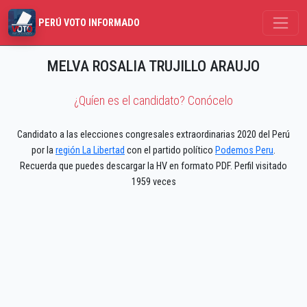
PERÚ VOTO INFORMADO
MELVA ROSALIA TRUJILLO ARAUJO
¿Quíen es el candidato? Conócelo
Candidato a las elecciones congresales extraordinarias 2020 del Perú
por la
región La Libertad
con el partido político
Podemos Peru
.
Recuerda que puedes descargar la HV en formato PDF. Perfil visitado
1959 veces