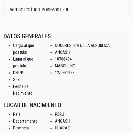
PARTIDO POLÍTICO: PODEMOS PERU
DATOS GENERALES
Cargo al que
CONGRESISTA DE LA REPÚBLICA
postula:
ANCASH
Lugar al que
10766494
postula:
MASCULINO
DNI Nº:
12/04/1968
Sexo:
Fecha de
Nacimiento:
LUGAR DE NACIMIENTO
País:
PERÚ
Departamento:
ANCASH
Provincia:
HUARAZ