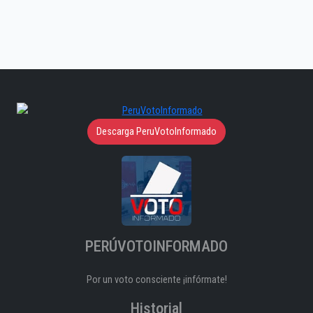
Descarga PeruVotoInformado
PERÚVOTOINFORMADO
Por un voto consciente ¡infórmate!
Historial