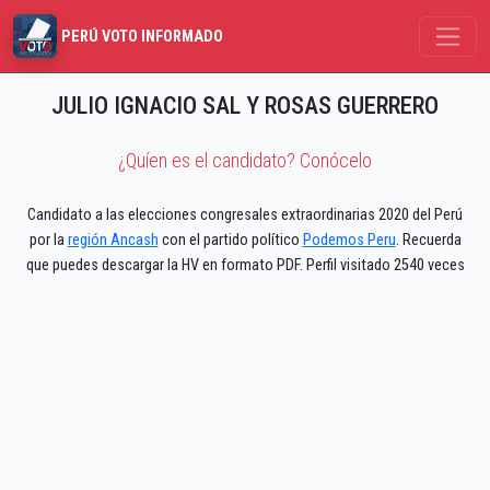
PERÚ VOTO INFORMADO
JULIO IGNACIO SAL Y ROSAS GUERRERO
¿Quíen es el candidato? Conócelo
Candidato a las elecciones congresales extraordinarias 2020 del Perú
por la
región Ancash
con el partido político
Podemos Peru
. Recuerda
que puedes descargar la HV en formato PDF. Perfil visitado 2540 veces