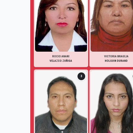
ROCIO ANANI
VICTORIA BRAULIA
VELAZCO ZUÑIGA
HOLGUIN DURAND
3