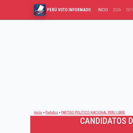
INICIO
2026
201
PERÚ VOTO INFORMADO
Inicio
»
Partidos
»
PARTIDO POLITICO NACIONAL PERU LIBRE
CANDIDATOS D