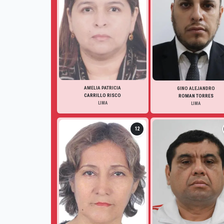
AMELIA PATRICIA
GINO ALEJANDRO
CARRILLO RISCO
ROMAN TORRES
LIMA
LIMA
12