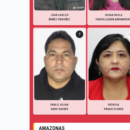
JUAN CARLOS
SUSAN PAOLA
ÑAÑEZ ORDOÑEZ
CHAPILLIQUEN ARRUNATEG
7
PABLO JULIAN
PATRICIA
HARO QUISPE
PRADO FLORES
AMAZONAS