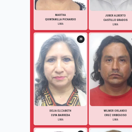
MARTHA
JUBER ALBERTO
QUINTANILLA PICHARDO
CASTILLO GRADOS
LIMA
LIMA
20
DELIA ELIZABETH
WILMER ORLANDO
CUYA BARREDA
CRUZ ORBEGOSO
LIMA
LIMA