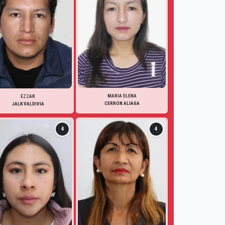
MARIA ELENA
EZZAR
CERRON ALIAGA
JALK VALDIVIA
4
4