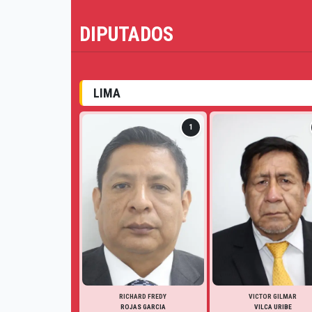
DIPUTADOS
LIMA
1
RICHARD FREDY
VICTOR GILMAR
ROJAS GARCIA
VILCA URIBE