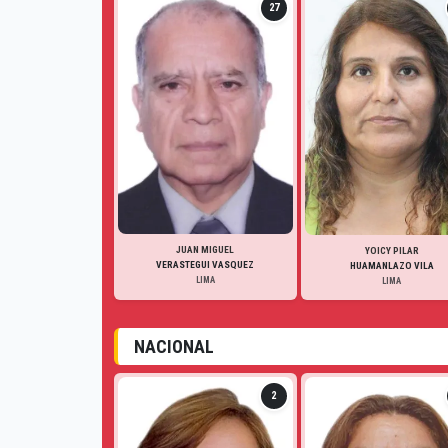
27
JUAN MIGUEL
YOICY PILAR
VERASTEGUI VASQUEZ
HUAMANLAZO VILA
LIMA
LIMA
NACIONAL
2