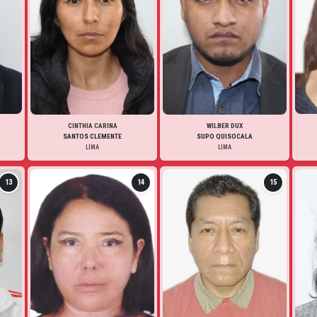
CINTHIA CARINA
WILBER DUX
SANTOS CLEMENTE
SUPO QUISOCALA
LIMA
LIMA
13
14
15