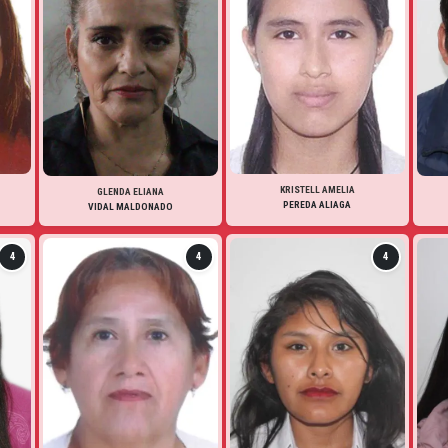
KRISTELL AMELIA
GLENDA ELIANA
PEREDA ALIAGA
VIDAL MALDONADO
4
4
4