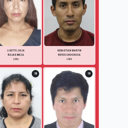
LISETTE JULIA
SEBASTIAN MARTIN
ROJAS MEZA
REYES CHOCHOCA
LIMA
LIMA
18
19