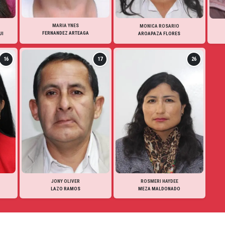
MARIA YNES
MONICA ROSARIO
FERNANDEZ ARTEAGA
UI
AROAPAZA FLORES
16
17
26
JONY OLIVER
ROSMERI HAYDEE
LAZO RAMOS
MEZA MALDONADO