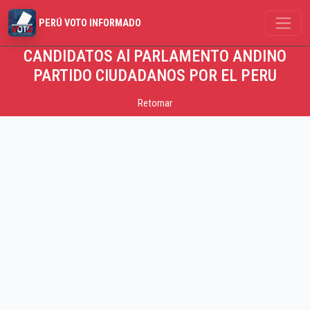
PERÚ VOTO INFORMADO
CANDIDATOS Al PARLAMENTO ANDINO
PARTIDO CIUDADANOS POR EL PERU
Retornar