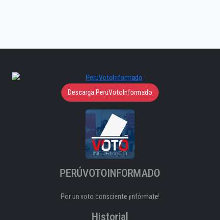
Descarga PeruVotoInformado
PERÚVOTOINFORMADO
Por un voto consciente ¡infórmate!
Historial