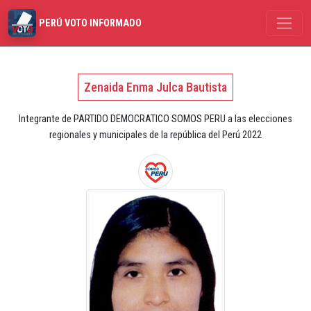
PERÚ VOTO INFORMADO
Zenaida Enma Julca Bautista
Integrante de PARTIDO DEMOCRATICO SOMOS PERU a las elecciones
regionales y municipales de la república del Perú 2022