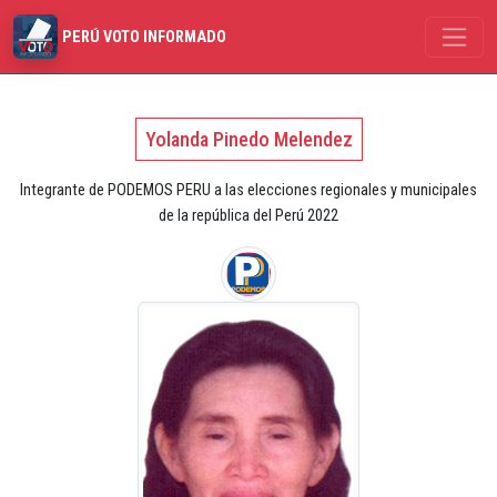
PERÚ VOTO INFORMADO
Yolanda Pinedo Melendez
Integrante de PODEMOS PERU a las elecciones regionales y municipales
de la república del Perú 2022