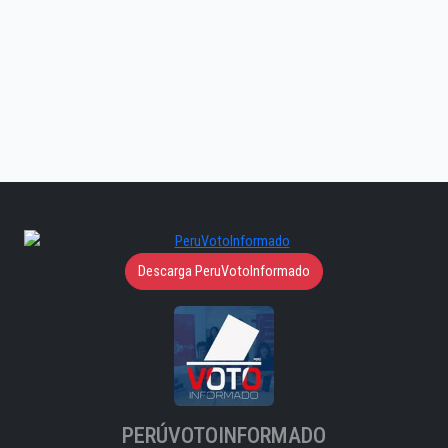
Descarga PeruVotoInformado
PERÚVOTOINFORMADO