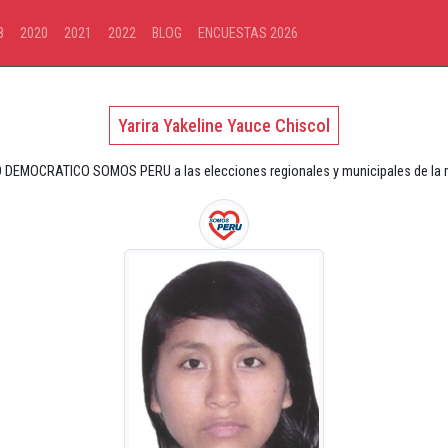
8
2020
2021
2022
BLOG
ENCUESTAS 2026
Yarira Yakeline Yauce Chiscol
 DEMOCRATICO SOMOS PERU a las elecciones regionales y municipales de la r