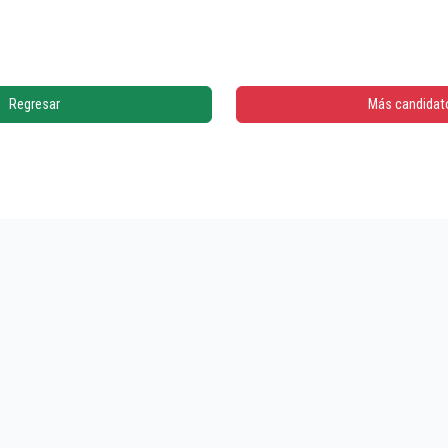
Regresar
Más candidat