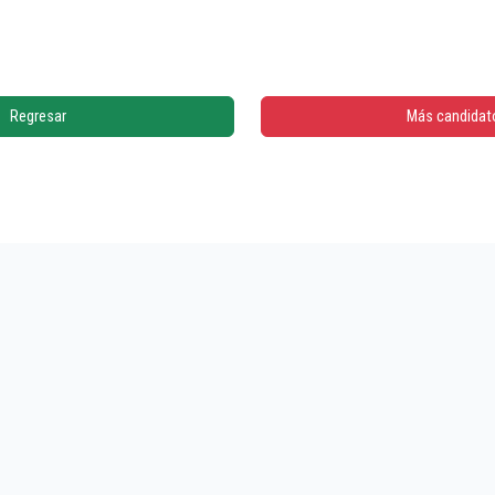
Regresar
Más candidat