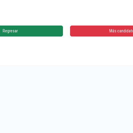
Regresar
Más candidat