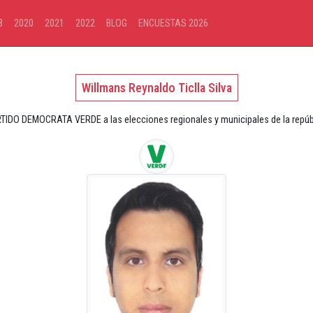
8
2020
2021
2022
BLOG
ENCUESTAS 2026
Willmans Reynaldo Ticlla Silva
RTIDO DEMOCRATA VERDE a las elecciones regionales y municipales de la repúbl