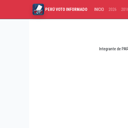
INICIO
2026
201
PERÚ VOTO INFORMADO
Integrante de PA