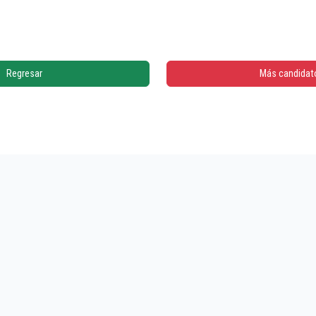
Regresar
Más candidat