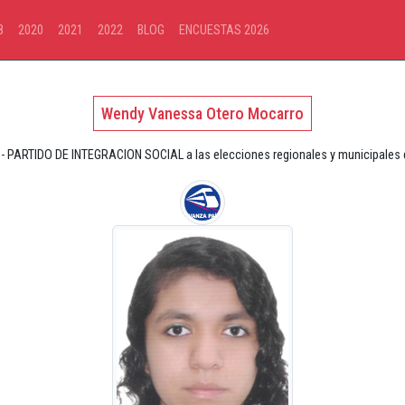
8
2020
2021
2022
BLOG
ENCUESTAS 2026
Wendy Vanessa Otero Mocarro
- PARTIDO DE INTEGRACION SOCIAL a las elecciones regionales y municipales de