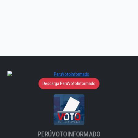
Descarga PeruVotoInformado
PERÚVOTOINFORMADO