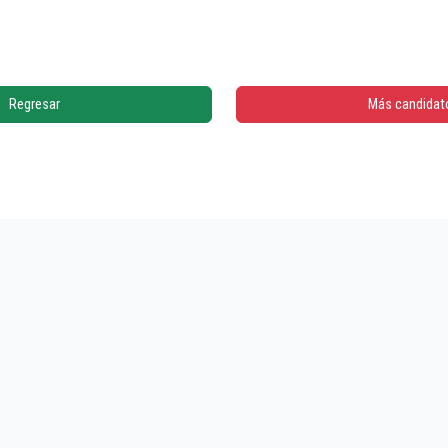
Regresar
Más candidat