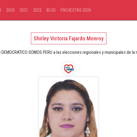
8
2020
2021
2022
BLOG
ENCUESTAS 2026
Shirley Victoria Fajardo Monroy
 DEMOCRATICO SOMOS PERU a las elecciones regionales y municipales de la r