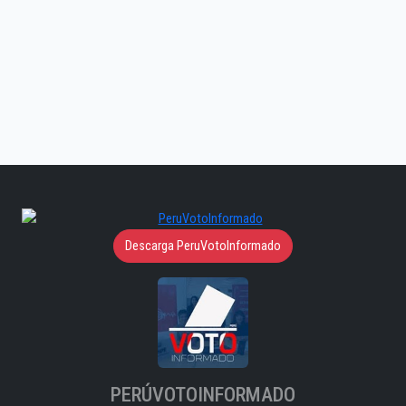
Descarga PeruVotoInformado
PERÚVOTOINFORMADO