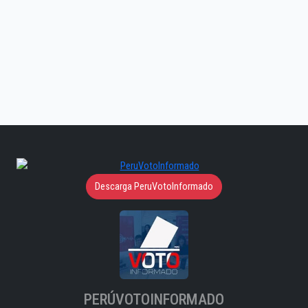
Descarga PeruVotoInformado
PERÚVOTOINFORMADO