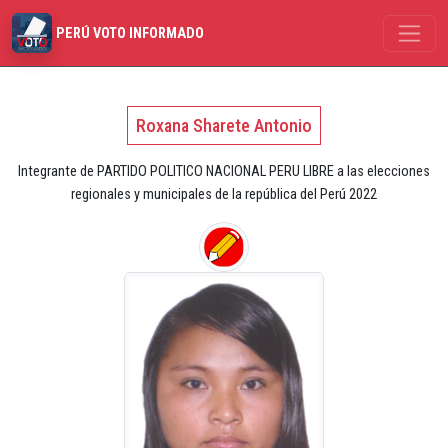
PERÚ VOTO INFORMADO
Roxana Sharete Antonio
Integrante de PARTIDO POLITICO NACIONAL PERU LIBRE a las elecciones
regionales y municipales de la república del Perú 2022