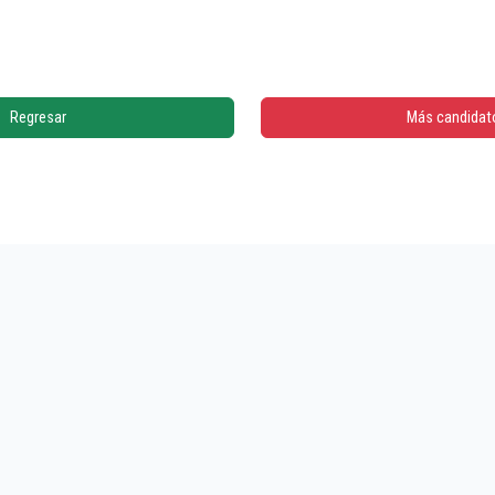
Regresar
Más candidat