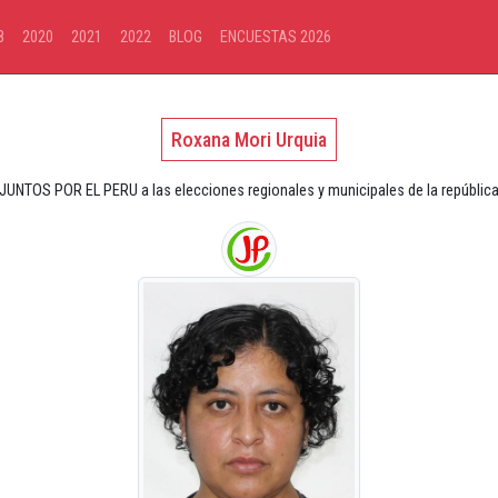
8
2020
2021
2022
BLOG
ENCUESTAS 2026
Roxana Mori Urquia
 JUNTOS POR EL PERU a las elecciones regionales y municipales de la república