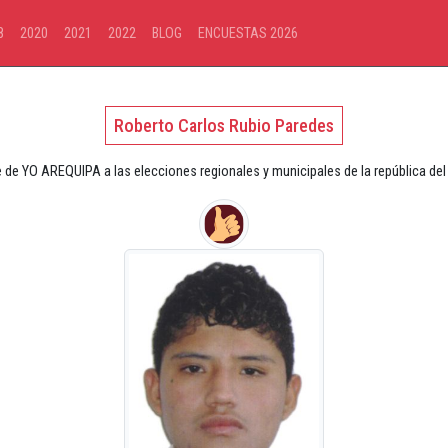
8
2020
2021
2022
BLOG
ENCUESTAS 2026
Roberto Carlos Rubio Paredes
e de YO AREQUIPA a las elecciones regionales y municipales de la república del