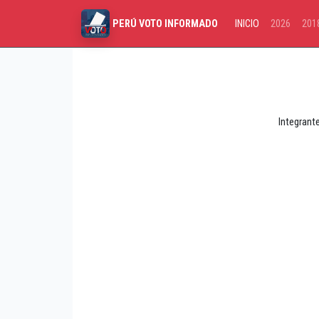
INICIO
2026
201
PERÚ VOTO INFORMADO
Integrant