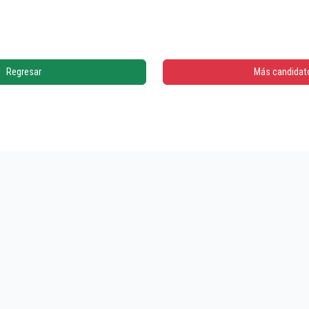
Regresar
Más candidat