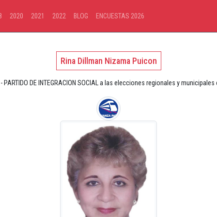
8
2020
2021
2022
BLOG
ENCUESTAS 2026
Rina Dillman Nizama Puicon
- PARTIDO DE INTEGRACION SOCIAL a las elecciones regionales y municipales de