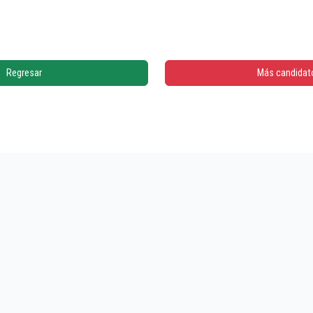
Regresar
Más candidat