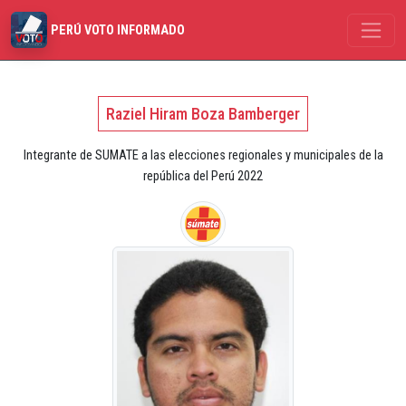
PERÚ VOTO INFORMADO
Raziel Hiram Boza Bamberger
Integrante de SUMATE a las elecciones regionales y municipales de la
república del Perú 2022