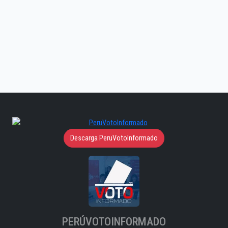
Descarga PeruVotoInformado
PERÚVOTOINFORMADO