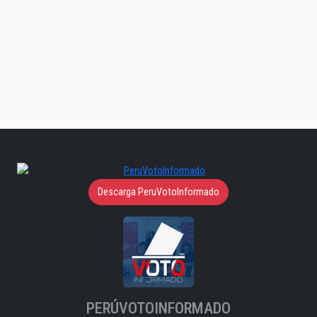
Descarga PeruVotoInformado
PERÚVOTOINFORMADO