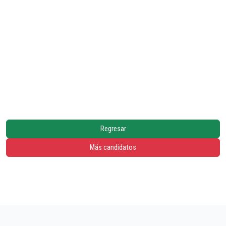
Regresar
Más candidatos