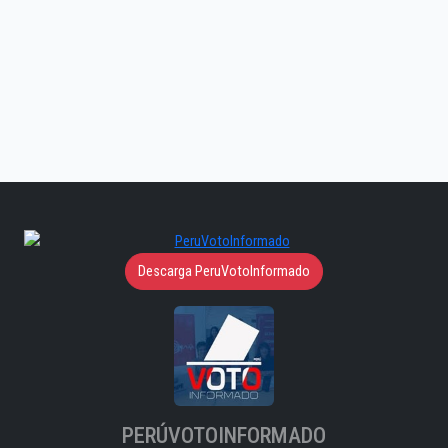
Descarga PeruVotoInformado
PERÚVOTOINFORMADO