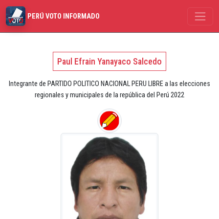
PERÚ VOTO INFORMADO
Paul Efrain Yanayaco Salcedo
Integrante de PARTIDO POLITICO NACIONAL PERU LIBRE a las elecciones
regionales y municipales de la república del Perú 2022