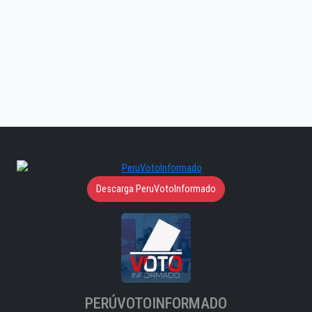
Descarga PeruVotoInformado
PERÚVOTOINFORMADO