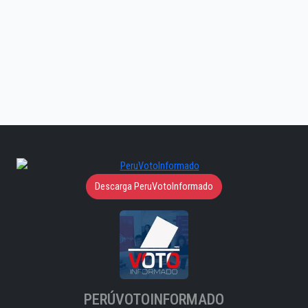
Descarga PeruVotoInformado
PERÚVOTOINFORMADO