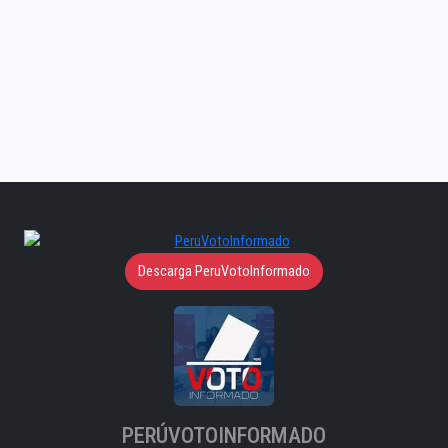
Descarga PeruVotoInformado
PERÚVOTOINFORMADO