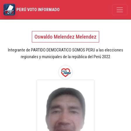
PERÚ VOTO INFORMADO
Oswaldo Melendez Melendez
Integrante de PARTIDO DEMOCRATICO SOMOS PERU a las elecciones
regionales y municipales de la república del Perú 2022