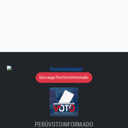
Descarga PeruVotoInformado
PERÚVOTOINFORMADO