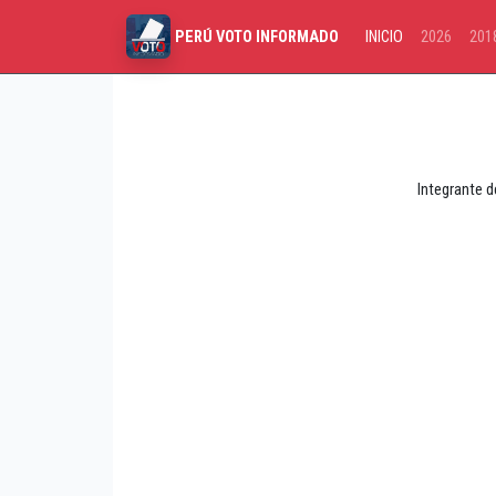
INICIO
2026
201
PERÚ VOTO INFORMADO
Integrante d