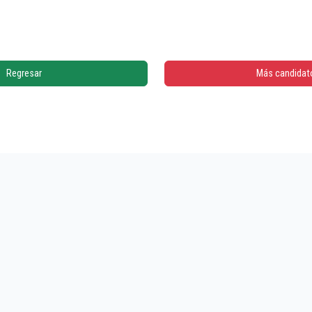
Regresar
Más candidat