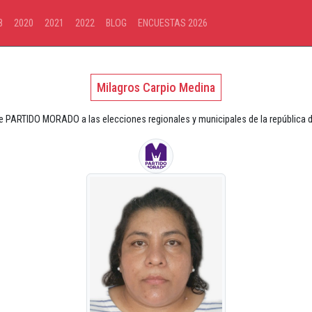
8
2020
2021
2022
BLOG
ENCUESTAS 2026
Milagros Carpio Medina
e PARTIDO MORADO a las elecciones regionales y municipales de la república 