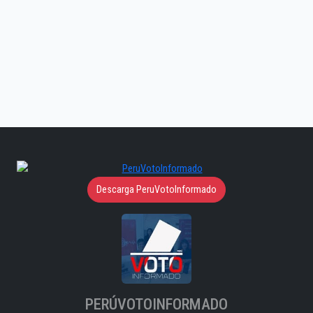
Descarga PeruVotoInformado
PERÚVOTOINFORMADO