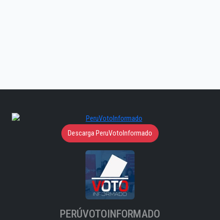
Descarga PeruVotoInformado
PERÚVOTOINFORMADO