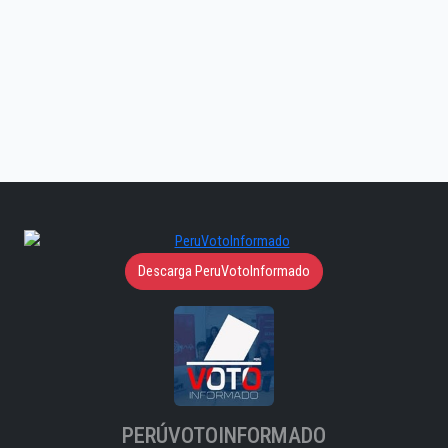
Descarga PeruVotoInformado
PERÚVOTOINFORMADO