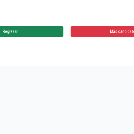
Regresar
Más candidat