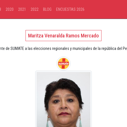
8
2020
2021
2022
BLOG
ENCUESTAS 2026
Maritza Venaralda Ramos Mercado
nte de SUMATE a las elecciones regionales y municipales de la república del P