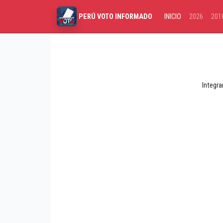
INICIO
2026
201
PERÚ VOTO INFORMADO
Integra