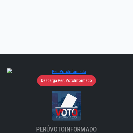
Descarga PeruVotoInformado
PERÚVOTOINFORMADO