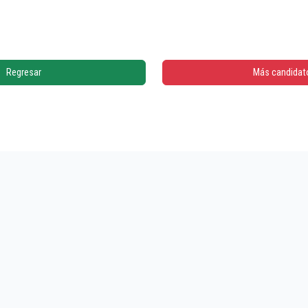
Regresar
Más candidat