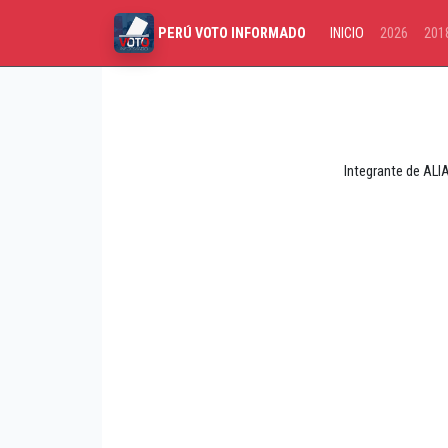
INICIO
2026
201
PERÚ VOTO INFORMADO
Integrante de ALI