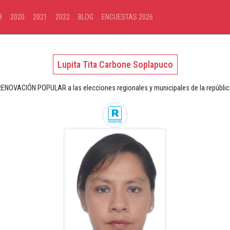
8
2020
2021
2022
BLOG
ENCUESTAS 2026
Lupita Tita Carbone Soplapuco
RENOVACIÓN POPULAR a las elecciones regionales y municipales de la repúblic