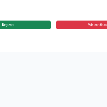
Regresar
Más candidat