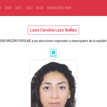
8
2020
2021
2022
BLOG
ENCUESTAS 2026
Luisa Carolina Lazo IbaÑez
RENOVACIÓN POPULAR a las elecciones regionales y municipales de la repúblic