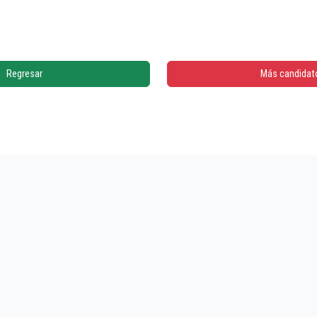
Regresar
Más candidat