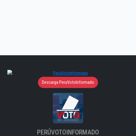
Descarga PeruVotoInformado
PERÚVOTOINFORMADO