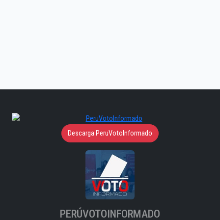
Descarga PeruVotoInformado
PERÚVOTOINFORMADO