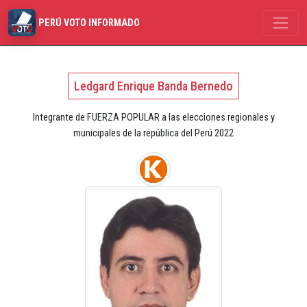
PERÚ VOTO INFORMADO
Ledgard Enrique Banda Bernedo
Integrante de FUERZA POPULAR a las elecciones regionales y
municipales de la república del Perú 2022