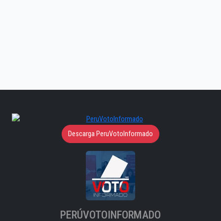
Descarga PeruVotoInformado
PERÚVOTOINFORMADO