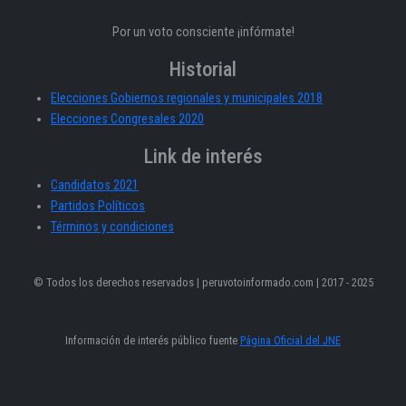
Por un voto consciente ¡infórmate!
Historial
Elecciones Gobiernos regionales y municipales 2018
Elecciones Congresales 2020
Link de interés
Candidatos 2021
Partidos Políticos
Términos y condiciones
© Todos los derechos reservados | peruvotoinformado.com | 2017 - 2025
Información de interés público fuente
Página Oficial del JNE