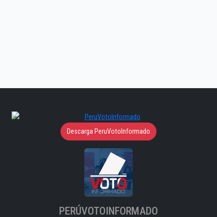
Descarga PeruVotoInformado
PERÚVOTOINFORMADO