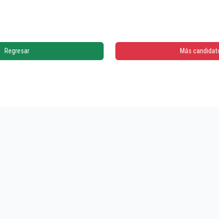
Regresar
Más candidat