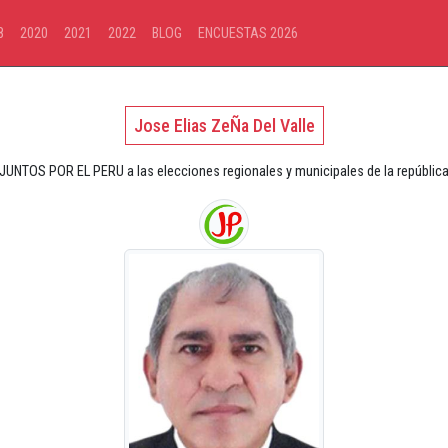
8
2020
2021
2022
BLOG
ENCUESTAS 2026
Jose Elias ZeÑa Del Valle
 JUNTOS POR EL PERU a las elecciones regionales y municipales de la república