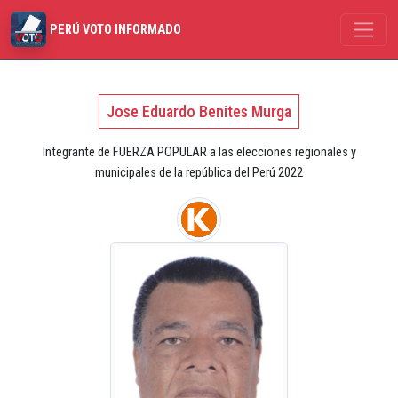
PERÚ VOTO INFORMADO
Jose Eduardo Benites Murga
Integrante de FUERZA POPULAR a las elecciones regionales y
municipales de la república del Perú 2022