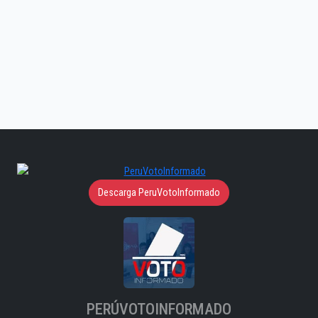
Descarga PeruVotoInformado
PERÚVOTOINFORMADO