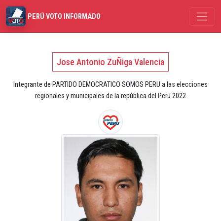
PERÚ VOTO INFORMADO
Jose Antonio ZuÑiga Valencia
Integrante de PARTIDO DEMOCRATICO SOMOS PERU a las elecciones
regionales y municipales de la república del Perú 2022