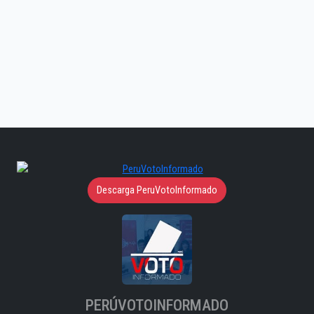
Descarga PeruVotoInformado
PERÚVOTOINFORMADO