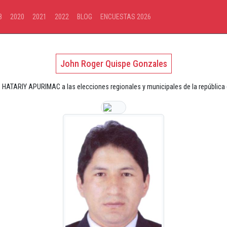
8
2020
2021
2022
BLOG
ENCUESTAS 2026
John Roger Quispe Gonzales
e HATARIY APURIMAC a las elecciones regionales y municipales de la república 