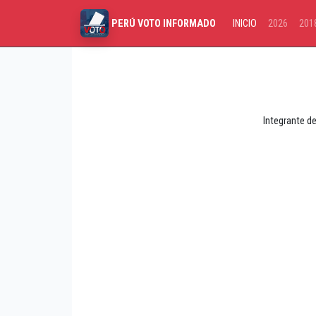
INICIO
2026
201
PERÚ VOTO INFORMADO
Integrante d