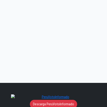
Descarga PeruVotoInformado