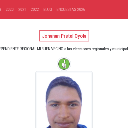
8
2020
2021
2022
BLOG
ENCUESTAS 2026
Johanan Pretel Oyola
PENDIENTE REGIONAL MI BUEN VECINO a las elecciones regionales y municipales