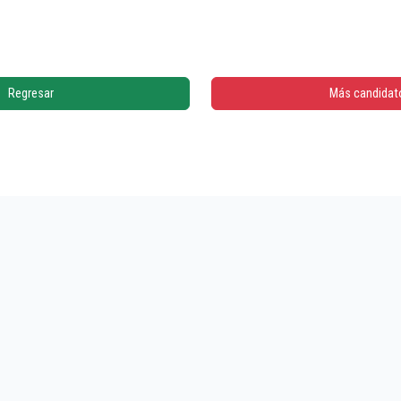
Regresar
Más candidat