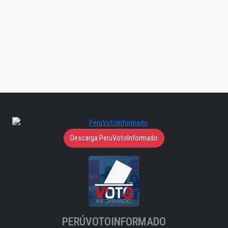
Descarga PeruVotoInformado
PERÚVOTOINFORMADO