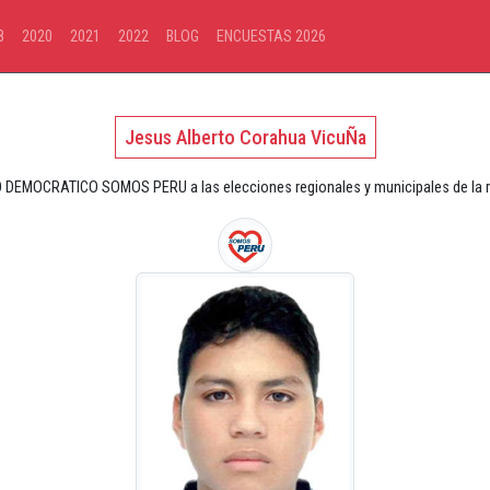
8
2020
2021
2022
BLOG
ENCUESTAS 2026
Jesus Alberto Corahua VicuÑa
 DEMOCRATICO SOMOS PERU a las elecciones regionales y municipales de la r