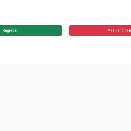
Regresar
Más candidat